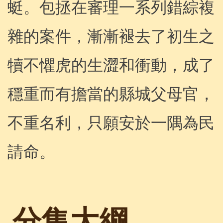
蜓。包拯在審理一系列錯綜複
雜的案件，漸漸褪去了初生之
犢不懼虎的生澀和衝動，成了
穩重而有擔當的縣城父母官，
不重名利，只願安於一隅為民
請命。
分集大綱