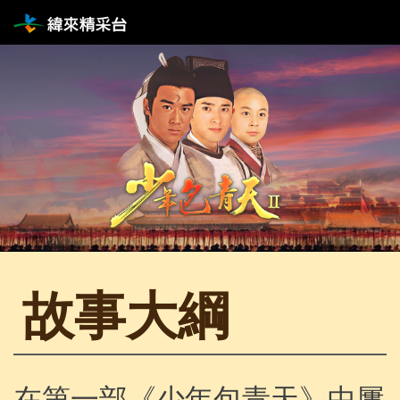
故事大綱
在第一部《少年包青天》中屢